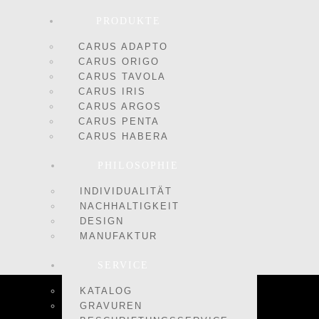
PRODUKTE
CARUS ADAPTO
CARUS ORIGO
CARUS TAVOLA
CARUS IRIS
CARUS ARGOS
CARUS PENTA
CARUS HABERA
PHILOSOPHIE
INDIVIDUALITÄT
NACHHALTIGKEIT
DESIGN
MANUFAKTUR
SERVICE
KATALOG
GRAVUREN