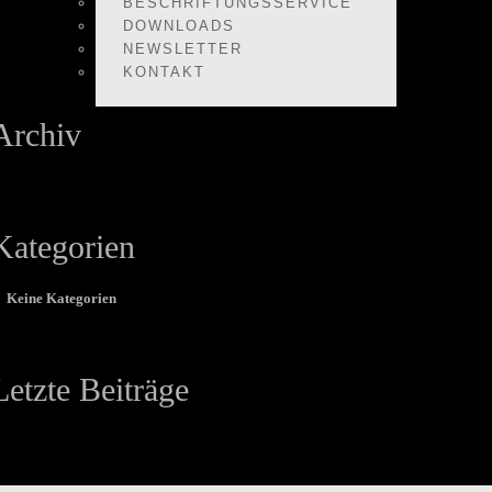
BESCHRIFTUNGSSERVICE
DOWNLOADS
NEWSLETTER
KONTAKT
Archiv
Kategorien
Keine Kategorien
Letzte Beiträge