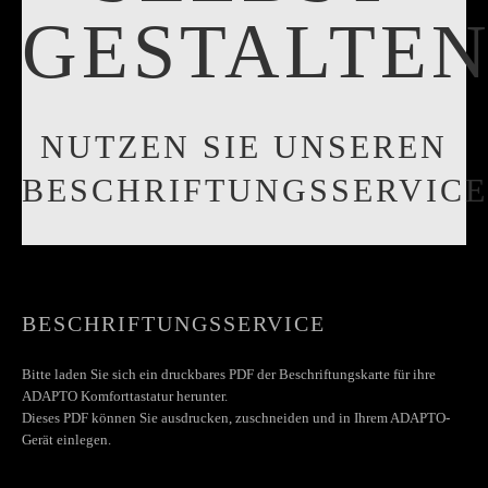
GESTALTE
NUTZEN SIE UNSEREN
BESCHRIFTUNGSSERVICE
BESCHRIFTUNGSSERVICE
Bitte laden Sie sich ein druckbares PDF der Beschriftungskarte für ihre
ADAPTO Komforttastatur herunter.
Dieses PDF können Sie ausdrucken, zuschneiden und in Ihrem ADAPTO-
Gerät einlegen.