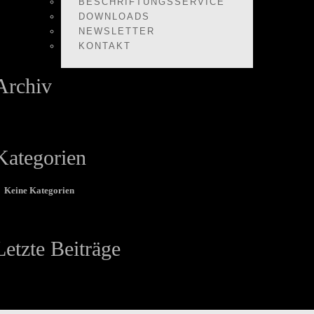
BESCHRIFTUNGSSERVICE
DOWNLOADS
NEWSLETTER
KONTAKT
Archiv
Kategorien
Keine Kategorien
Letzte Beiträge