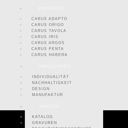
PRODUKTE
CARUS ADAPTO
CARUS ORIGO
CARUS TAVOLA
CARUS IRIS
CARUS ARGOS
CARUS PENTA
CARUS HABERA
PHILOSOPHIE
INDIVIDUALITÄT
NACHHALTIGKEIT
DESIGN
MANUFAKTUR
SERVICE
KATALOG
GRAVUREN