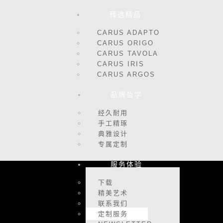
臻选精品
CARUS ADAPTO
CARUS ORIGO
CARUS TAVOLA
CARUS IRIS
CARUS ARGOS
品牌哲学
经久耐用
手工精琢
典雅设计
专属定制
服务体验
下载
精美艺术
联系我们
定制服务