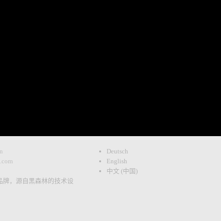
n
Deutsch
s.com
English
中文 (中国)
端品牌，源自黑森林的技术设