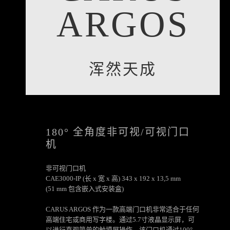
ARGOS
浑然天成
180° 全角度非可视/可视门口
机
非可视门口机
CAE3000-IP (长 x 宽 x 高) 343 x 192 x 13,5 mm
(51 mm 包含嵌入式安装盒)
CARUS ARGOS 作为一款高端门口机非常适合于任何
高端住宅或商用写字楼。通过5.7寸液晶显示屏，可
以进行直观简单的触摸屏操作。该门口机通过100°